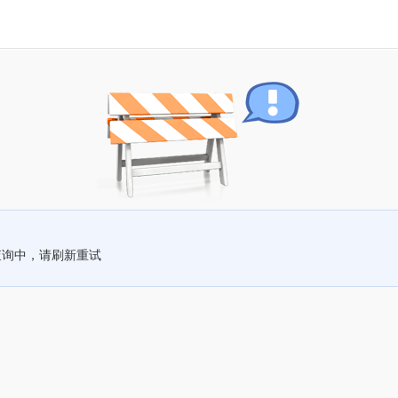
查询中，请刷新重试